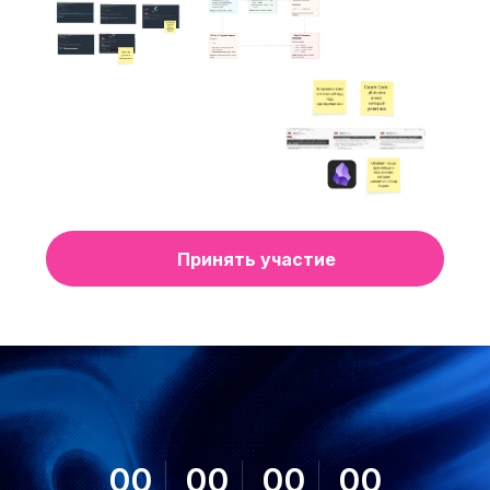
Принять участие
00
00
00
00