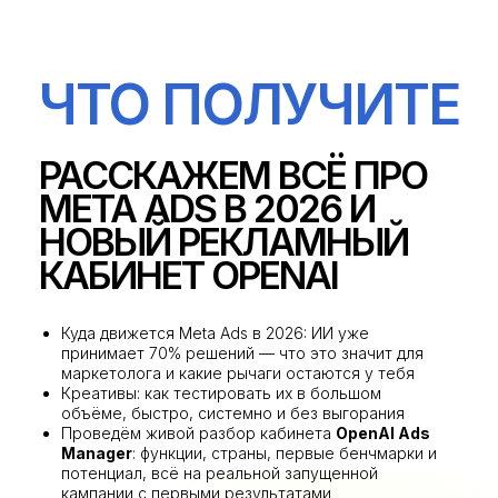
ЧТО ПОЛУЧИТЕ
РАССКАЖЕМ ВСЁ ПРО
META ADS В 2026 И
НОВЫЙ РЕКЛАМНЫЙ
КАБИНЕТ OPENAI
Куда движется Meta Ads в 2026: ИИ уже
принимает 70% решений — что это значит для
маркетолога и какие рычаги остаются у тебя
Креативы: как тестировать их в большом
объёме, быстро, системно и без выгорания
Проведём живой разбор кабинета
OpenAI Ads
Manager
: функции, страны, первые бенчмарки и
потенциал, всё на реальной запущенной
кампании с первыми результатами